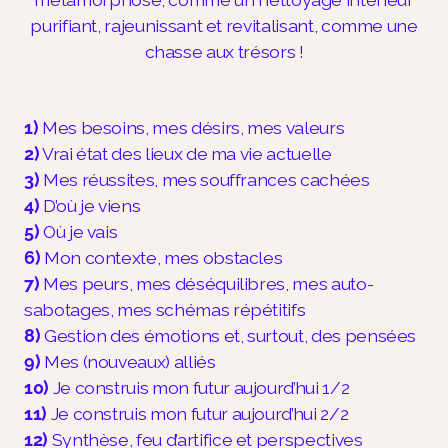
purifiant, rajeunissant et revitalisant, comme une
chasse aux trésors !
1)
Mes besoins, mes désirs, mes valeurs
2)
Vrai état des lieux de ma vie actuelle
3)
Mes réussites, mes souffrances cachées
4)
D’où je viens
5)
Où je vais
6)
Mon contexte, mes obstacles
7)
Mes peurs, mes déséquilibres, mes auto-
sabotages, mes schémas répétitifs
8)
Gestion des émotions et, surtout, des pensées
9)
Mes (nouveaux) alliés
10)
Je construis mon futur aujourd’hui 1/2
11)
Je construis mon futur aujourd’hui 2/2
12)
Synthèse, feu d’artifice et perspectives