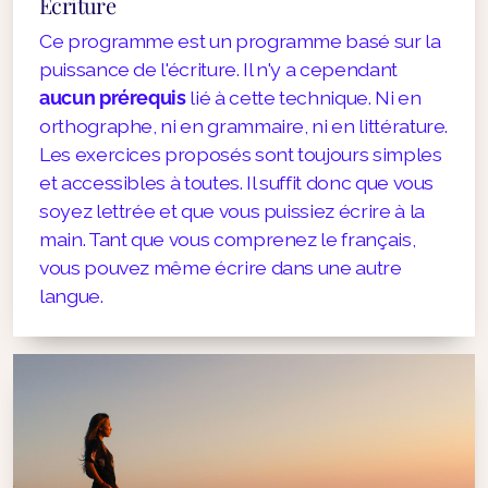
Écriture
Ce programme est un programme basé sur la
puissance de l'écriture. Il n'y a cependant
aucun prérequis
lié à cette technique. Ni en
orthographe, ni en grammaire, ni en littérature.
Les exercices proposés sont toujours simples
et accessibles à toutes. Il suffit donc que vous
soyez lettrée et que vous puissiez écrire à la
main. Tant que vous comprenez le français,
vous pouvez même écrire dans une autre
langue.