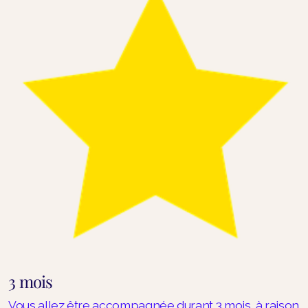
3 mois
Vous allez être accompagnée durant 3 mois, à raison