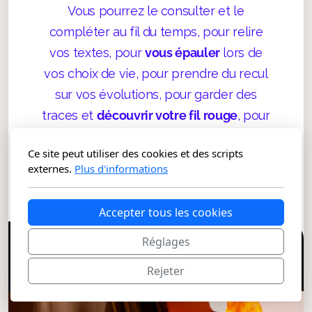
Vous pourrez le consulter et le
compléter au fil du temps, pour relire
vos textes, pour
vous épauler
lors de
vos choix de vie, pour prendre du recul
sur vos évolutions, pour garder des
traces et
découvrir votre fil rouge
, pour
admirer votre chemin unique et vos
Ce site peut utiliser des cookies et des scripts
accomplissements !
externes.
Plus d'informations
Accepter tous les cookies
Réglages
Rejeter