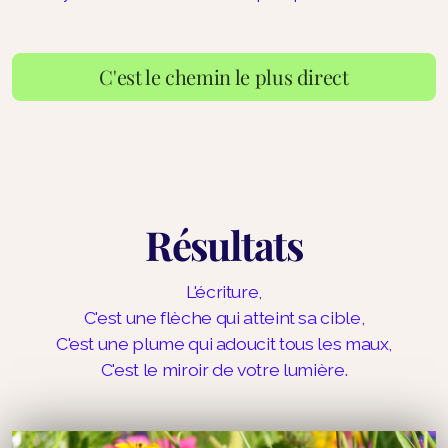
C'est le chemin le plus direct
Résultats
L'écriture,
C'est une flèche qui atteint sa cible,
C'est une plume qui adoucit tous les maux,
C'est le miroir de votre lumière.