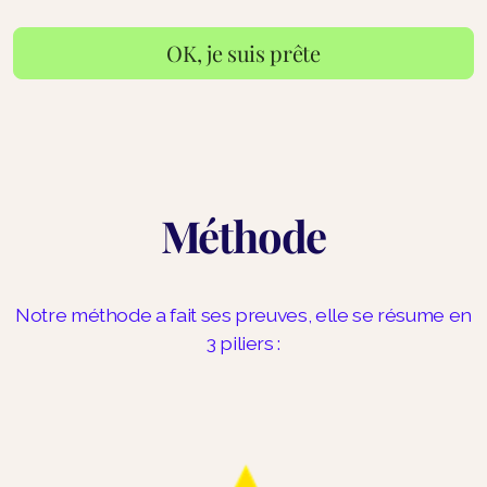
OK, je suis prête
Méthode
Notre méthode a fait ses preuves, elle se résume en
3 piliers :