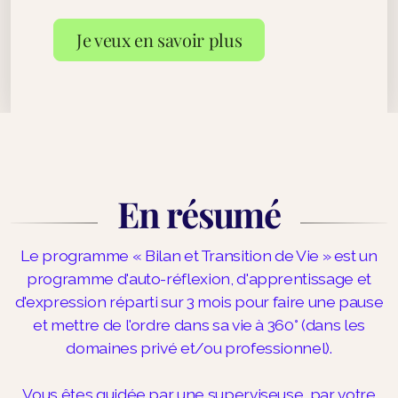
Je veux en savoir plus
En résumé
Le programme « Bilan et Transition de Vie » est un
programme d'auto-réflexion, d'apprentissage et
d'expression réparti sur 3 mois pour faire une pause
et mettre de l'ordre dans sa vie à 360° (dans les
domaines privé et/ou professionnel).
Vous êtes guidée par une superviseuse, par votre